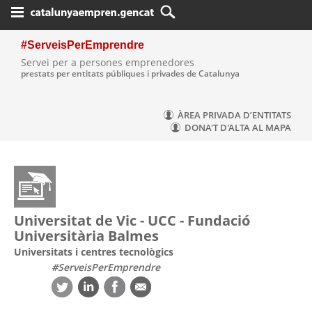
Salta al contigut
#ServeisPerEmprendre
Servei per a persones emprenedores
prestats per entitats públiques i privades de Catalunya
ÀREA PRIVADA D’ENTITATS
DONA'T D'ALTA AL MAPA
Universitat de Vic - UCC - Fundació
Universitària Balmes
Universitats i centres tecnològics
#ServeisPerEmprendre