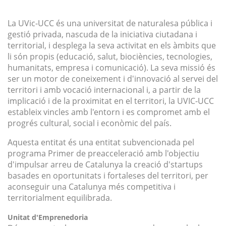
La UVic-UCC és una universitat de naturalesa pública i
gestió privada, nascuda de la iniciativa ciutadana i
territorial, i desplega la seva activitat en els àmbits que
li són propis (educació, salut, biociències, tecnologies,
humanitats, empresa i comunicació). La seva missió és
ser un motor de coneixement i d'innovació al servei del
territori i amb vocació internacional i, a partir de la
implicació i de la proximitat en el territori, la UVIC-UCC
estableix vincles amb l'entorn i es compromet amb el
progrés cultural, social i econòmic del país.
Aquesta entitat és una entitat subvencionada pel
programa Primer de preacceleració amb l'objectiu
d'impulsar arreu de Catalunya la creació d'startups
basades en oportunitats i fortaleses del territori, per
aconseguir una Catalunya més competitiva i
territorialment equilibrada.
Unitat d'Emprenedoria