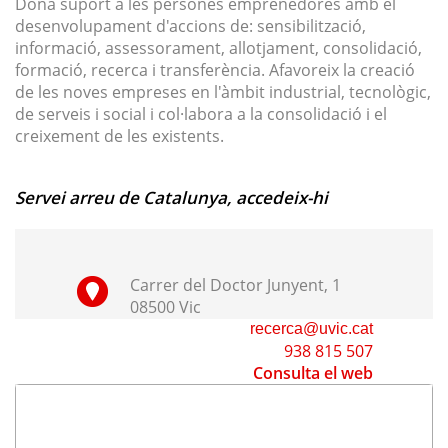
Dóna suport a les persones emprenedores amb el
desenvolupament d'accions de: sensibilització,
informació, assessorament, allotjament, consolidació,
formació, recerca i transferència. Afavoreix la creació
de les noves empreses en l'àmbit industrial, tecnològic,
de serveis i social i col·labora a la consolidació i el
creixement de les existents.
Servei arreu de Catalunya, accedeix-hi
Carrer del Doctor Junyent, 1
08500 Vic
recerca@uvic.cat
938 815 507
Consulta el web